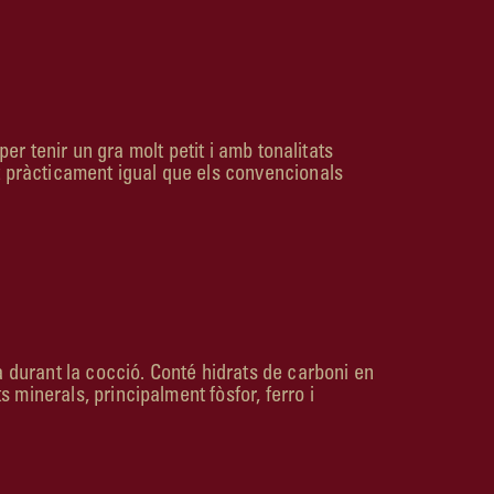
per tenir un gra molt petit i amb tonalitats
nt pràcticament igual que els convencionals
a durant la cocció. Conté hidrats de carboni en
 minerals, principalment fòsfor, ferro i