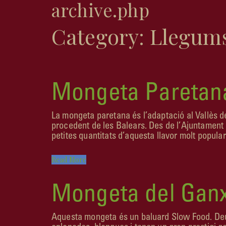
archive.php
Category: Llegum
Mongeta Paretan
La mongeta paretana és l’adaptació al Vallès 
procedent de les Balears. Des de l’Ajuntament 
petites quantitats d’aquesta llavor molt popula
Read More
Mongeta del Gan
Aquesta mongeta és un baluard Slow Food. Deu el