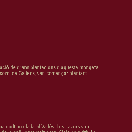
ntació de grans plantacions d’aquesta mongeta
nsorci de Gallecs, van començar plantant
a molt arrelada al Vallès. Les llavors són